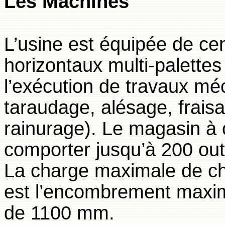
Les Machines
L’usine est équipée de ce
horizontaux multi-palette
l’exécution de travaux mé
taraudage, alésage, frais
rainurage). Le magasin à 
comporter jusqu’à 200 outi
La charge maximale de ch
est l’encombrement maxima
de 1100 mm.